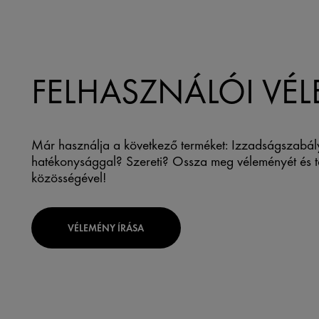
FELHASZNÁLÓI VÉ
Már használja a következő terméket: Izzadságszabá
hatékonysággal? Szereti? Ossza meg véleményét és t
közösségével!
VÉLEMÉNY ÍRÁSA