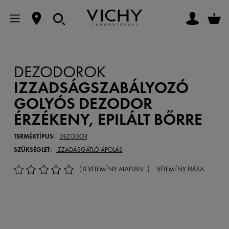
DEZODOROK
IZZADSÁGSZABÁLYOZÓ
GOLYÓS DEZODOR
ÉRZÉKENY, EPILÁLT BŐRRE
TERMÉKTÍPUS:
DEZODOR
SZÜKSÉGLET:
IZZADÁSGÁTLÓ ÁPOLÁS
( 0 VÉLEMÉNY ALAPJÁN )
VÉLEMÉNY ÍRÁSA