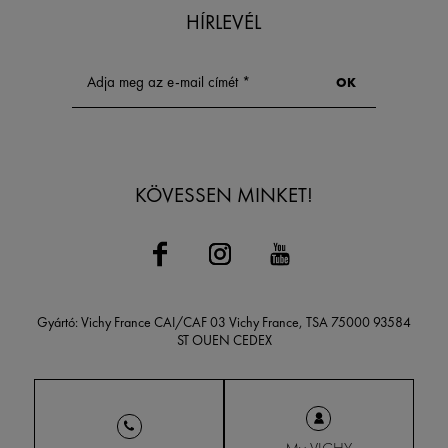
első lépés a val
HÍRLEVÉL
termékek megtal
KÖVESSEN MINKET!
Gyártó: Vichy France CAI/CAF 03 Vichy France, TSA 75000 93584
ST OUEN CEDEX