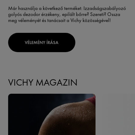
Már használja a következő terméket: Izzadságszabályozó
golyós dezodor érzékeny, epilált bőrre? Szereti? Ossza
meg véleményét és tanácsait a Vichy közösségével!
VÉLEMÉNY ÍRÁSA
VICHY MAGAZIN