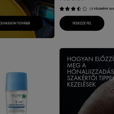
( 2 VÉLEMÉNY ALA
OLVASSON TOVÁBB
FEDEZZE FEL
HOGYAN ELŐZZ
MEG A
HÓNALJIZZADÁS
SZAKÉRTŐI TIPPE
KEZELÉSEK