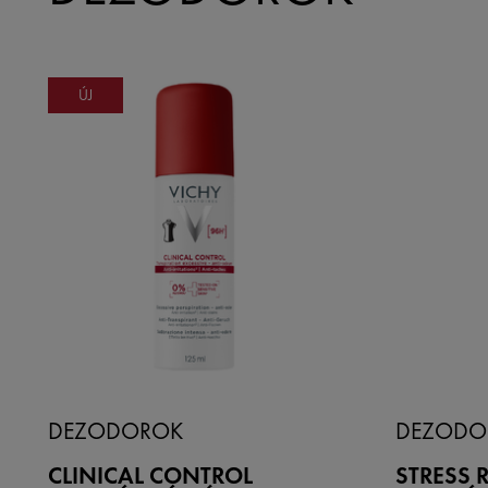
ÚJ
DEZODOROK
DEZODO
CLINICAL CONTROL
STRESS R