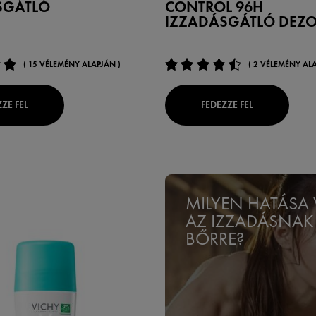
SGÁTLÓ
CONTROL 96H
IZZADÁSGÁTLÓ DEZ
( 15 VÉLEMÉNY ALAPJÁN )
( 2 VÉLEMÉNY ALA
ZE FEL
FEDEZZE FEL
MILYEN HATÁSA
AZ IZZADÁSNAK
BŐRRE?