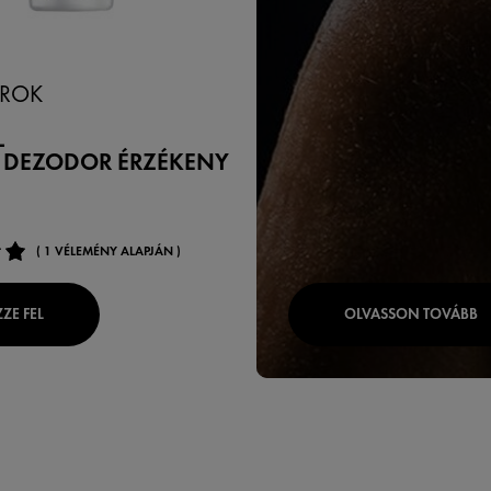
ROK
L
 DEZODOR ÉRZÉKENY
( 1 VÉLEMÉNY ALAPJÁN )
ZE FEL
OLVASSON TOVÁBB