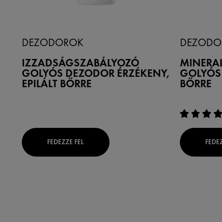
DEZODOROK
DEZODO
IZZADSÁGSZABÁLYOZÓ
MINERA
GOLYÓS DEZODOR ÉRZÉKENY,
GOLYÓS
EPILÁLT BŐRRE
BŐRRE
FEDEZZE FEL
FEDEZ