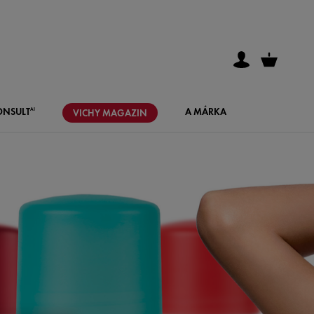
ONSULT
A MÁRKA
AI
VICHY
MAGAZIN