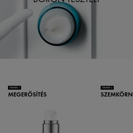
TERMÉK 1
TERMÉK 2
MEGERŐSÍTÉS
SZEMKÖRN