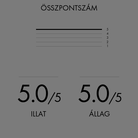
ÖSSZPONTSZÁM
5
4
3
2
1
5.0
5.0
/5
/5
ILLAT
ÁLLAG