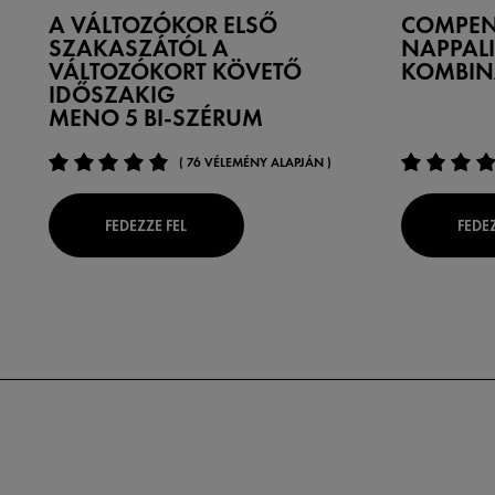
A VÁLTOZÓKOR ELSŐ
COMPEN
SZAKASZÁTÓL A
NAPPALI
VÁLTOZÓKORT KÖVETŐ
KOMBIN
IDŐSZAKIG
MENO 5 BI-SZÉRUM
( 76 VÉLEMÉNY ALAPJÁN )
FEDEZZE FEL
FEDEZ