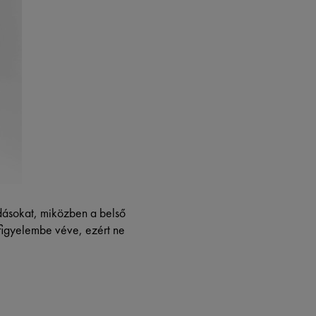
ásokat, miközben a belső
figyelembe véve, ezért ne