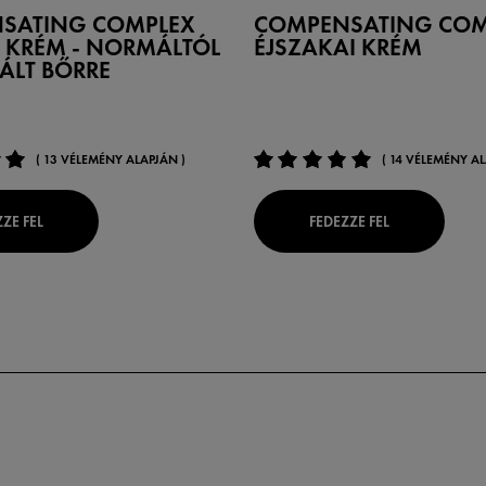
SATING COMPLEX
COMPENSATING COM
 KRÉM - NORMÁLTÓL
ÉJSZAKAI KRÉM
ÁLT BŐRRE
( 13 VÉLEMÉNY ALAPJÁN )
( 14 VÉLEMÉNY AL
ZE FEL
FEDEZZE FEL