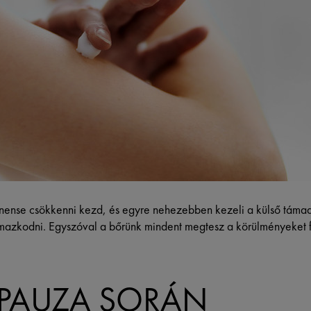
nse csökkenni kezd, és egyre nehezebben kezeli a külső támad
mazkodni. Egyszóval a bőrünk mindent megtesz a körülményeket 
PAUZA SORÁN