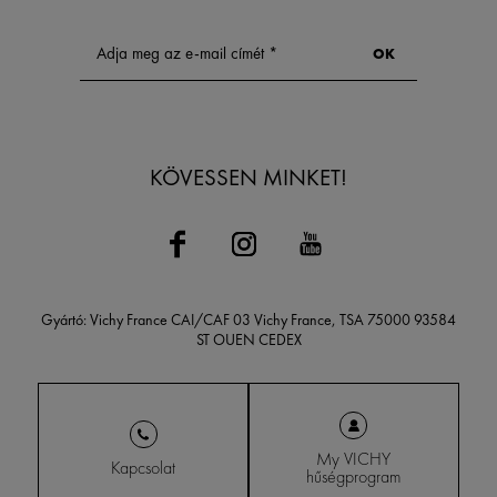
KÖVESSEN MINKET!
Gyártó: Vichy France CAI/CAF 03 Vichy France, TSA 75000 93584
ST OUEN CEDEX
My VICHY
Kapcsolat
hűségprogram