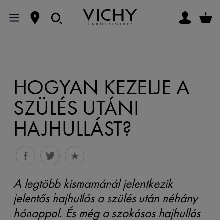
HOGYAN KEZELJE A
SZÜLÉS UTÁNI
HAJHULLÁST?
A legtöbb kismamánál jelentkezik
jelentős hajhullás a szülés után néhány
hónappal. És még a szokásos hajhullás