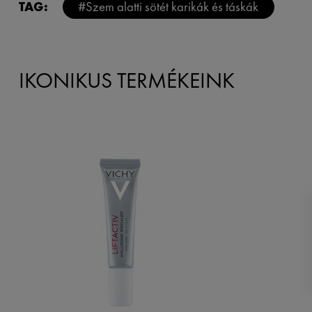
TAG:
#Szem alatti sötét karikák és táskák
IKONIKUS TERMÉKEINK