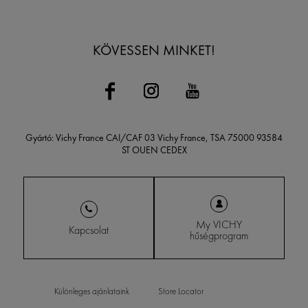
KÖVESSEN MINKET!
Gyártó: Vichy France CAI/CAF 03 Vichy France, TSA 75000 93584
ST OUEN CEDEX
My VICHY
Kapcsolat
hűségprogram
Különleges ajánlataink
Store Locator