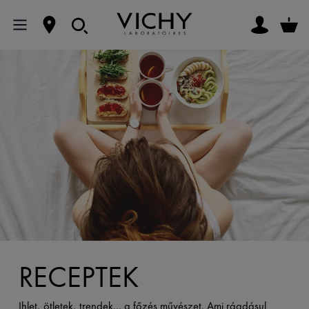
RECEPTEK
Ihlet, ötletek, trendek... a főzés művészet. Ami ráadásul