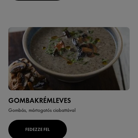
GOMBAKRÉMLEVES
Gombás, mártogatós ciabattával
FEDEZZE FEL