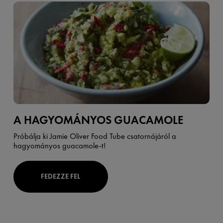
A HAGYOMÁNYOS GUACAMOLE
Próbálja ki
Jamie Oliver Food Tube
csatornájáról a
hagyományos guacamole-t!
FEDEZZE FEL