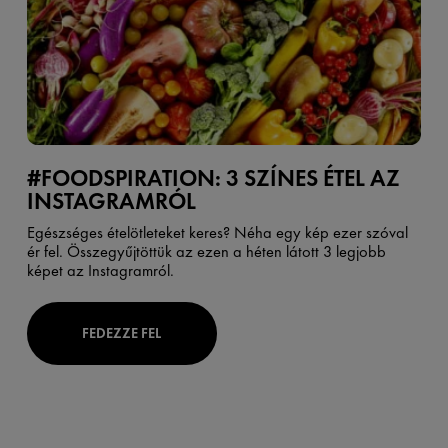
#FOODSPIRATION: 3 SZÍNES ÉTEL AZ
INSTAGRAMRÓL
Egészséges ételötleteket keres? Néha egy kép ezer szóval
ér fel. Összegyűjtöttük az ezen a héten látott 3 legjobb
képet az Instagramról.
FEDEZZE FEL