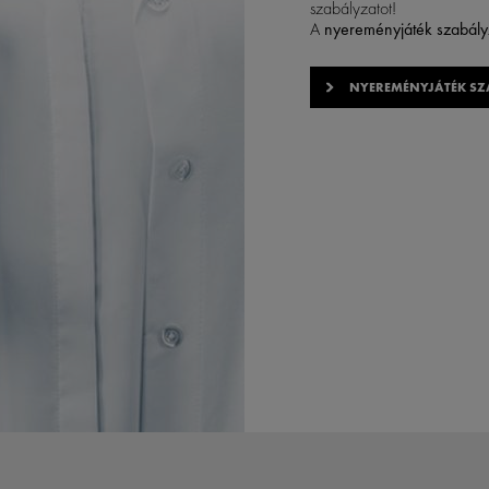
szabályzatot!
A
nyereményjáték szabály
NYEREMÉNYJÁTÉK SZ