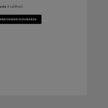
zata
itt található:
ABÁLYAINAK ELOLVASÁSA