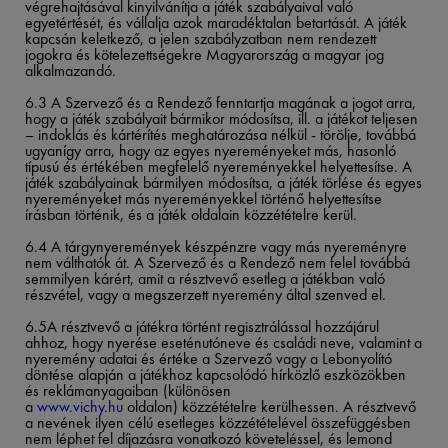
végrehajtásával kinyilvánítja a játék szabályaival való
egyetértését, és vállalja azok maradéktalan betartását. A játék
kapcsán keletkező, a jelen szabályzatban nem rendezett
jogokra és kötelezettségekre Magyarország a magyar jog
alkalmazandó.
6.3
A Szervező és a Rendező fenntartja magának a jogot arra,
hogy a játék szabályait bármikor módosítsa, ill. a játékot teljesen
– indoklás és kártérítés meghatározása nélkül - törölje, továbbá
ugyanígy arra, hogy az egyes nyereményeket más, hasonló
típusú és értékében megfelelő nyereményekkel helyettesítse. A
játék szabályainak bármilyen módosítsa, a játék törlése és egyes
nyereményeket más nyereményekkel történő helyettesítse
írásban történik, és a játék oldalain közzétételre kerül.
6.4
A tárgynyeremények készpénzre vagy más nyereményre
nem válthatók át. A Szervező és a Rendező nem felel továbbá
semmilyen kárért, amit a résztvevő esetleg a játékban való
részvétel, vagy a megszerzett nyeremény által szenved el.
6.5
A résztvevő a játékra történt regisztrálással hozzájárul
ahhoz, hogy nyerése eseténutóneve és családi neve, valamint a
nyeremény adatai és értéke a Szervező vagy a Lebonyolító
döntése alapján a játékhoz kapcsolódó hírközlő eszközökben
és reklámanyagaiban (különösen
a
www.vichy.hu
oldalon) közzétételre kerülhessen. A résztvevő
a nevének ilyen célú esetleges közzétételével összefüggésben
nem léphet fel díjazásra vonatkozó követeléssel, és lemond