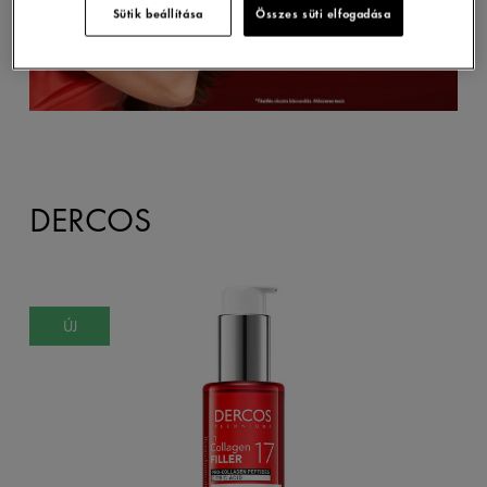
Sütik beállítása
Összes süti elfogadása
DERCOS
ÚJ