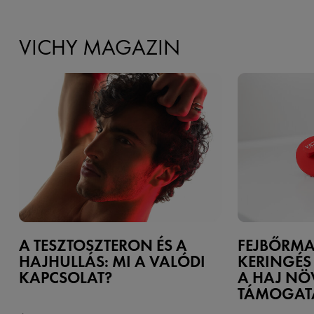
VICHY MAGAZIN
A TESZTOSZTERON ÉS A
FEJBŐRMA
HAJHULLÁS: MI A VALÓDI
KERINGÉS 
KAPCSOLAT?
A HAJ NÖ
TÁMOGAT