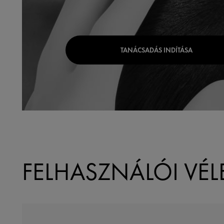
TANÁCSADÁS INDÍTÁSA
FELHASZNÁLÓI VÉ