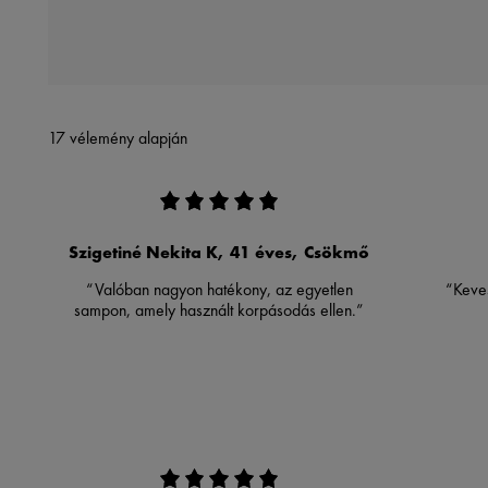
17 vélemény alapján
Szigetiné Nekita K, 41 éves, Csökmő
“Valóban nagyon hatékony, az egyetlen
“Keves
sampon, amely használt korpásodás ellen.”