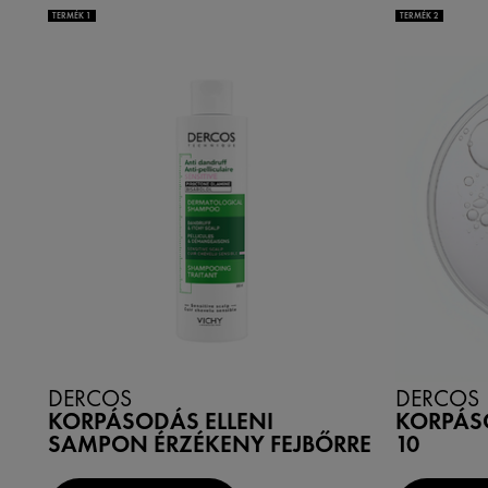
TERMÉK 1
TERMÉK 2
DERCOS
DERCOS
KORPÁSODÁS ELLENI
KORPÁS
SAMPON ÉRZÉKENY FEJBŐRRE
10