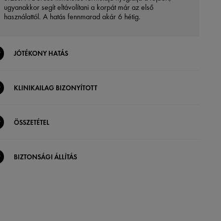
ugyanakkor segít eltávolítani a korpát már az első
használattól. A hatás fennmarad akár 6 hétig.
JÓTÉKONY HATÁS
KLINIKAILAG BIZONYÍTOTT
ÖSSZETÉTEL
BIZTONSÁGI ÁLLÍTÁS