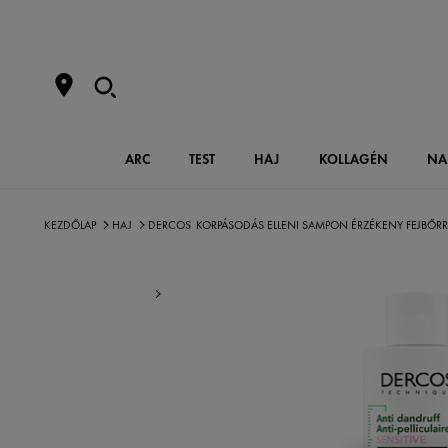
ARC
TEST
HAJ
KOLLAGÉN
NA
KEZDŐLAP
HAJ
DERCOS
KORPÁSODÁS ELLENI SAMPON ÉRZÉKENY FEJBŐR