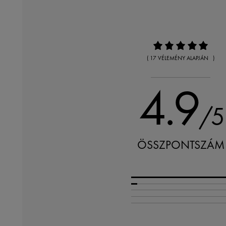
( 17 VÉLEMÉNY ALAPJÁN )
4.9
/5
ÖSSZPONTSZÁM