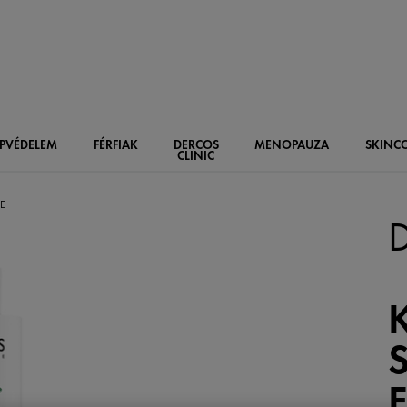
PVÉDELEM
FÉRFIAK
DERCOS
MENOPAUZA
SKIN
C
CLINIC
RE