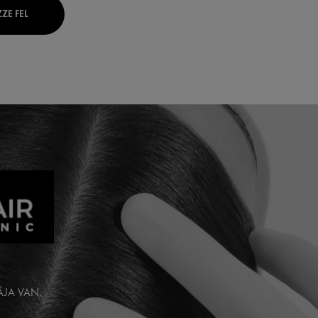
ZE FEL
ÁJA VAN,