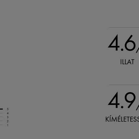
4.6
ILLAT
4.9
5
4
KÍMÉLETES
3
2
1