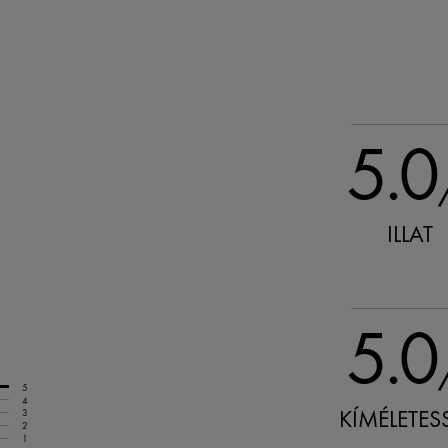
5.0
ILLAT
5.0
5
4
KÍMÉLETES
3
2
1