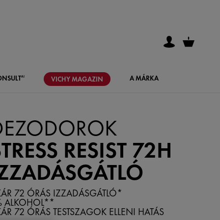
ONSULT
A MÁRKA
AI
VICHY
MAGAZIN
DEZODOROK
STRESS RESIST 72H
IZZADÁSGÁTLÓ
ÁR 72 ÓRÁS IZZADÁSGÁTLÓ*
% ALKOHOL**
ÁR 72 ÓRÁS TESTSZAGOK ELLENI HATÁS