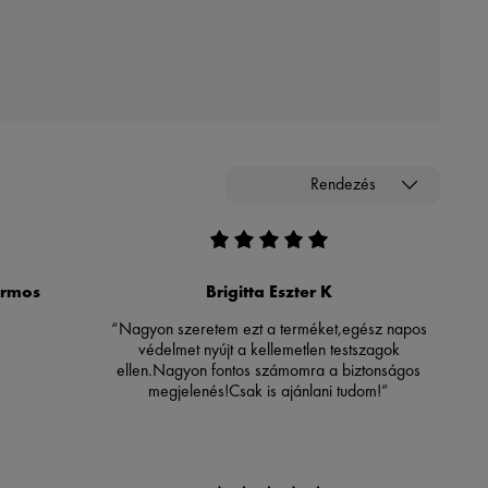
Rendezés
Farmos
Brigitta Eszter K
“Nagyon szeretem ezt a terméket,egész napos
védelmet nyújt a kellemetlen testszagok
ellen.Nagyon fontos számomra a biztonságos
megjelenés!Csak is ajánlani tudom!”