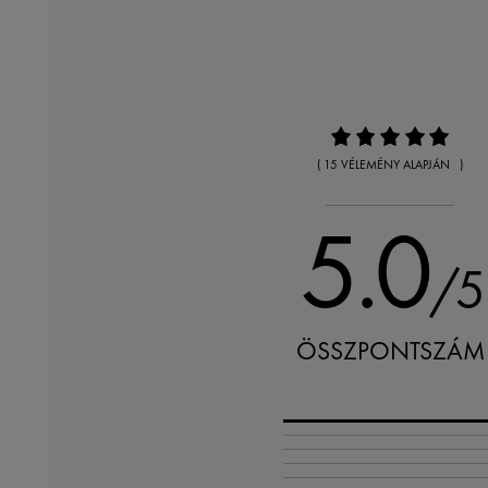
( 15 VÉLEMÉNY ALAPJÁN )
5.0
/5
ÖSSZPONTSZÁM