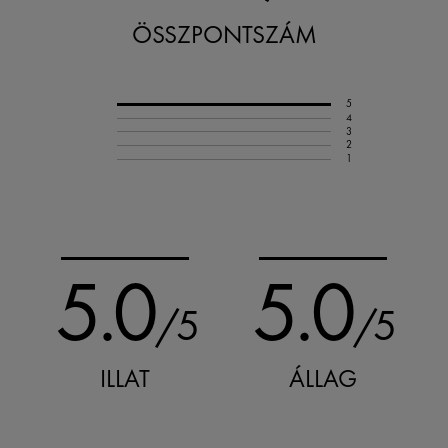
ÖSSZPONTSZÁM
5
4
3
2
1
5.0
5.0
/5
/5
ILLAT
ÁLLAG