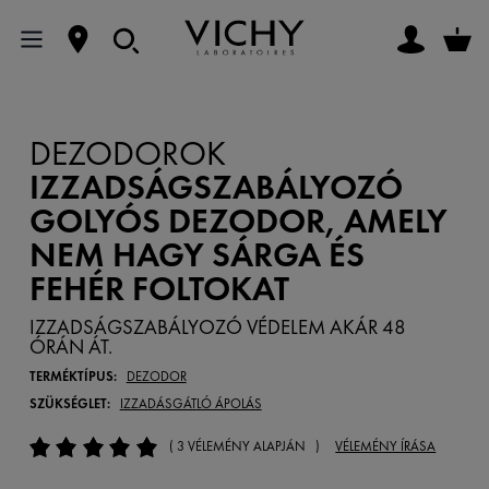
DEZODOROK
IZZADSÁGSZABÁLYOZÓ
GOLYÓS DEZODOR, AMELY
NEM HAGY SÁRGA ÉS
FEHÉR FOLTOKAT
IZZADSÁGSZABÁLYOZÓ VÉDELEM AKÁR 48
ÓRÁN ÁT.
TERMÉKTÍPUS:
DEZODOR
SZÜKSÉGLET:
IZZADÁSGÁTLÓ ÁPOLÁS
( 3 VÉLEMÉNY ALAPJÁN )
VÉLEMÉNY ÍRÁSA