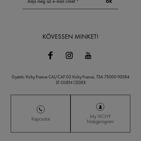
KÖVESSEN MINKET!
Gyártó: Vichy France CAI/CAF 03 Vichy France, TSA 75000 93584
ST OUEN CEDEX
My VICHY
Kapcsolat
hűségprogram