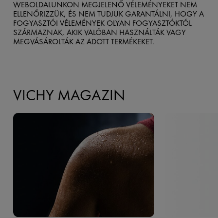
WEBOLDALUNKON MEGJELENŐ VÉLEMÉNYEKET NEM
ELLENŐRIZZÜK, ÉS NEM TUDJUK GARANTÁLNI, HOGY A
FOGYASZTÓI VÉLEMÉNYEK OLYAN FOGYASZTÓKTÓL
SZÁRMAZNAK, AKIK VALÓBAN HASZNÁLTÁK VAGY
MEGVÁSÁROLTÁK AZ ADOTT TERMÉKEKET.
VICHY MAGAZIN