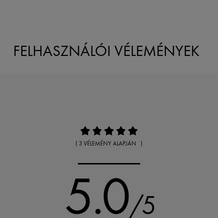
FELHASZNÁLÓI VÉLEMÉNYEK
( 3 VÉLEMÉNY ALAPJÁN )
5.0
/5