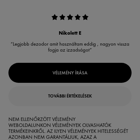
Nikolett E
“Legjobb dezodor amit használtam eddig , nagyon vissza
fogja az izzadságot”
VÉLEMÉNY ÍRÁSA
TOVÁBBI ÉRTÉKELÉSEK
NEM ELLENŐRZÖTT VÉLEMÉNY
WEBOLDALUNKON VÉLEMÉNYEK OLVASHATÓK
TERMÉKEINKRŐL. AZ ILYEN VÉLEMÉNYEK HITELESSÉGÉT
AZONBAN NEM GARANTÁLJUK, AZAZ A