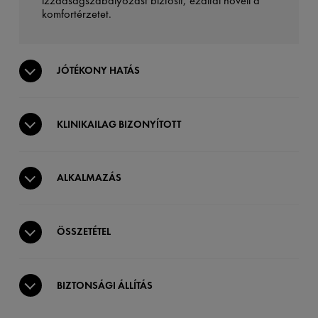
izzadságszabályozást biztosít, ezáltal növeli a
komfortérzetet.
JÓTÉKONY HATÁS
KLINIKAILAG BIZONYÍTOTT
ALKALMAZÁS
ÖSSZETÉTEL
BIZTONSÁGI ÁLLÍTÁS