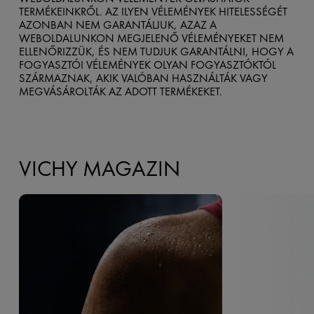
TERMÉKEINKRŐL. AZ ILYEN VÉLEMÉNYEK HITELESSÉGÉT
AZONBAN NEM GARANTÁLJUK, AZAZ A
WEBOLDALUNKON MEGJELENŐ VÉLEMÉNYEKET NEM
ELLENŐRIZZÜK, ÉS NEM TUDJUK GARANTÁLNI, HOGY A
FOGYASZTÓI VÉLEMÉNYEK OLYAN FOGYASZTÓKTÓL
SZÁRMAZNAK, AKIK VALÓBAN HASZNÁLTÁK VAGY
MEGVÁSÁROLTÁK AZ ADOTT TERMÉKEKET.
VICHY MAGAZIN