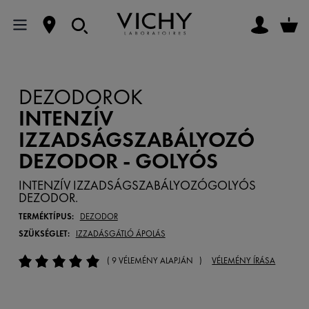
DEZODOROK
INTENZÍV
IZZADSÁGSZABÁLYOZÓ
DEZODOR - GOLYÓS
INTENZÍV IZZADSÁGSZABÁLYOZÓGOLYÓS
DEZODOR.
TERMÉKTÍPUS:
DEZODOR
SZÜKSÉGLET:
IZZADÁSGÁTLÓ ÁPOLÁS
( 9 VÉLEMÉNY ALAPJÁN )
VÉLEMÉNY ÍRÁSA