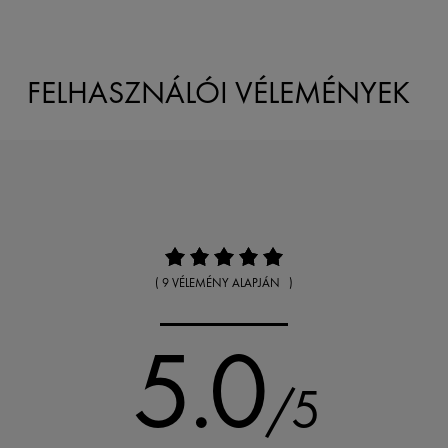
FELHASZNÁLÓI VÉLEMÉNYEK
( 9 VÉLEMÉNY ALAPJÁN )
5.0
/5