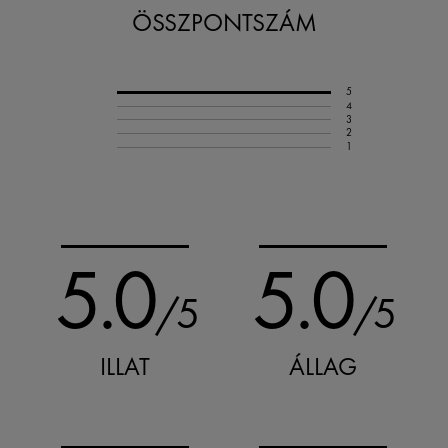
ÖSSZPONTSZÁM
5
4
3
2
1
5.0
5.0
/5
/5
ILLAT
ÁLLAG