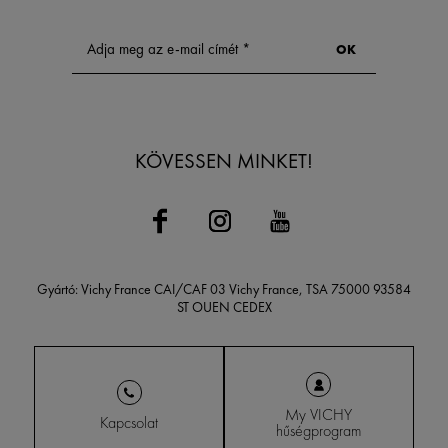
KÖVESSEN MINKET!
Gyártó: Vichy France CAI/CAF 03 Vichy France, TSA 75000 93584
ST OUEN CEDEX
My VICHY
Kapcsolat
hűségprogram