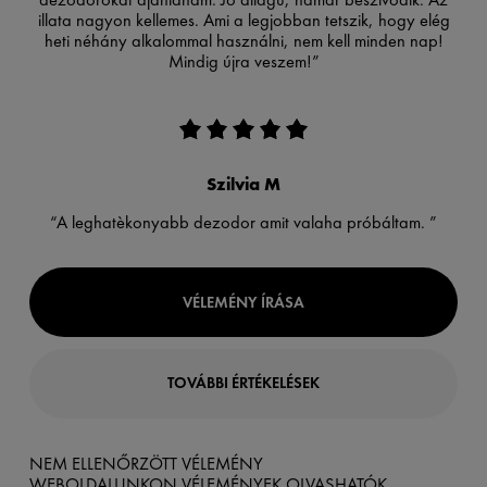
illata nagyon kellemes. Ami a legjobban tetszik, hogy elég
heti néhány alkalommal használni, nem kell minden nap!
Mindig újra veszem!”
Szilvia M
“A leghatèkonyabb dezodor amit valaha próbáltam. ”
VÉLEMÉNY ÍRÁSA
TOVÁBBI ÉRTÉKELÉSEK
NEM ELLENŐRZÖTT VÉLEMÉNY
WEBOLDALUNKON VÉLEMÉNYEK OLVASHATÓK