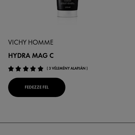
VICHY HOMME
HYDRA MAG C
( 3 VÉLEMÉNY ALAPJÁN )
FEDEZZE FEL