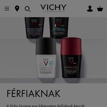
FÉRFIAKNAK
A Vichy Homme egy kifejezetten férfiaknak készült