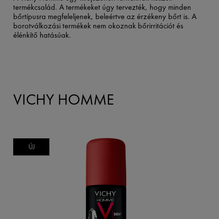
termékcsalád. A termékeket úgy tervezték, hogy minden
bőrtípusra megfeleljenek, beleértve az érzékeny bőrt is. A
borotválkozási termékek nem okoznak bőrirritációt és
élénkítő hatásúak.
VICHY HOMME
ÚJ