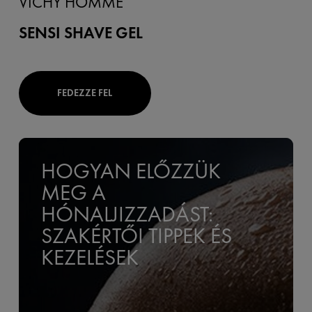
VICHY HOMME
SENSI SHAVE GEL
FEDEZZE FEL
HOGYAN ELŐZZÜK
MEG A
HÓNALJIZZADÁST:
SZAKÉRTŐI TIPPEK ÉS
KEZELÉSEK