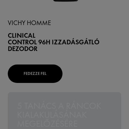
VICHY HOMME
CLINICAL
CONTROL 96H IZZADÁSGÁTLÓ
DEZODOR
FEDEZZE FEL
5 TANÁCS A RÁNCOK
KIALAKULÁSÁNAK
MEGELŐZÉSÉRE