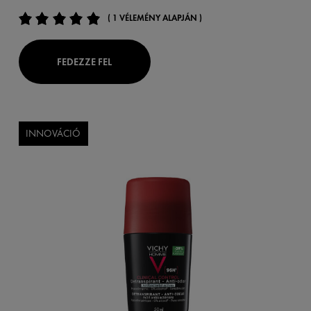
( 1 VÉLEMÉNY ALAPJÁN )
FEDEZZE FEL
INNOVÁCIÓ