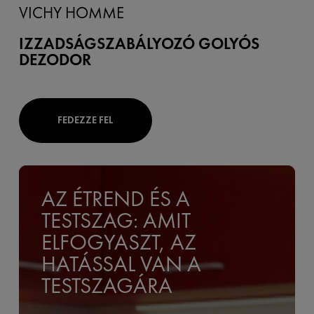
VICHY HOMME
IZZADSÁGSZABÁLYOZÓ GOLYÓS
DEZODOR
FEDEZZE FEL
AZ ÉTREND ÉS A
TESTSZAG: AMIT
ELFOGYASZT, AZ
HATÁSSAL VAN A
TESTSZAGÁRA