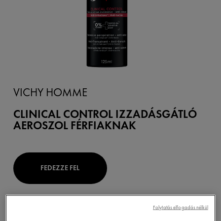
VICHY HOMME
CLINICAL CONTROL IZZADÁSGÁTLÓ
AEROSZOL FÉRFIAKNAK
FEDEZZE FEL
Folytatás elfogadás nélkül