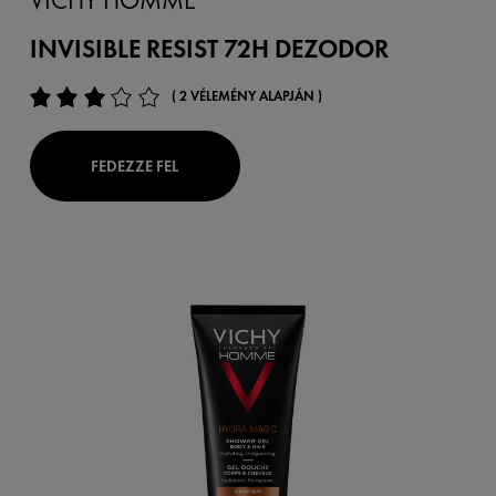
VICHY HOMME
INVISIBLE RESIST 72H DEZODOR
( 2 VÉLEMÉNY ALAPJÁN )
FEDEZZE FEL