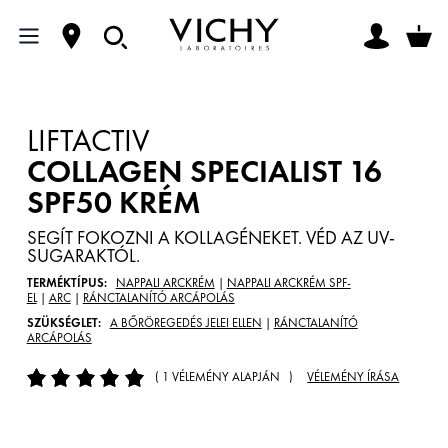
LIFTACTIV
COLLAGEN SPECIALIST 16
SPF50 KRÉM
SEGÍT FOKOZNI A KOLLAGÉNEKET. VÉD AZ UV-
SUGARAKTÓL.
TERMÉKTÍPUS:
NAPPALI ARCKRÉM
|
NAPPALI ARCKRÉM SPF-
EL
|
ARC
|
RÁNCTALANÍTÓ ARCÁPOLÁS
SZÜKSÉGLET:
A BŐRÖREGEDÉS JELEI ELLEN
|
RÁNCTALANÍTÓ
ARCÁPOLÁS
( 1 VÉLEMÉNY ALAPJÁN )
VÉLEMÉNY ÍRÁSA