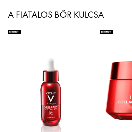
A FIATALOS BŐR KULCSA
TERMÉK 1
TERMÉK 2