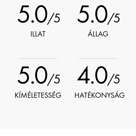
5.0
5.0
/5
/5
ILLAT
ÁLLAG
5.0
4.0
/5
/5
KÍMÉLETESSÉG
HATÉKONYSÁG