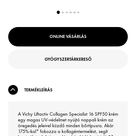
ONLINE VÁSÁRLÁS
GYÓGYSZERTÁRKERESŐ
TERMÉKLEÍRÁS
A Vichy Liftactiv Collagen Specialist 16 SPF50 krém
egy magas UV-védelmet nyújtó nappali krém az
öregedés jeleivel küzdő minden bőrtípusra. Akár
175%-kal* fokozza a kollagéntermelést, segít