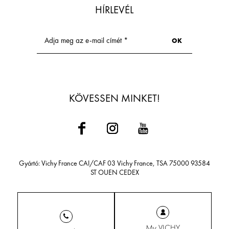
tekintetében.
HÍRLEVÉL
KÖVESSEN MINKET!
Gyártó: Vichy France CAI/CAF 03 Vichy France, TSA 75000 93584
ST OUEN CEDEX
My VICHY