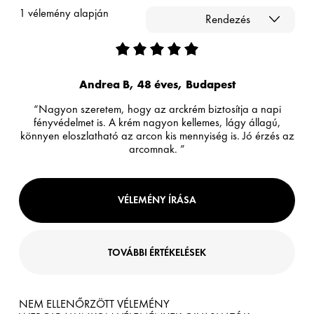
1 vélemény alapján
Rendezés
Andrea B, 48 éves, Budapest
“Nagyon szeretem, hogy az arckrém biztosítja a napi
fényvédelmet is. A krém nagyon kellemes, lágy állagú,
könnyen eloszlatható az arcon kis mennyiség is. Jó érzés az
arcomnak. ”
VÉLEMÉNY ÍRÁSA
TOVÁBBI ÉRTÉKELÉSEK
NEM ELLENŐRZÖTT VÉLEMÉNY