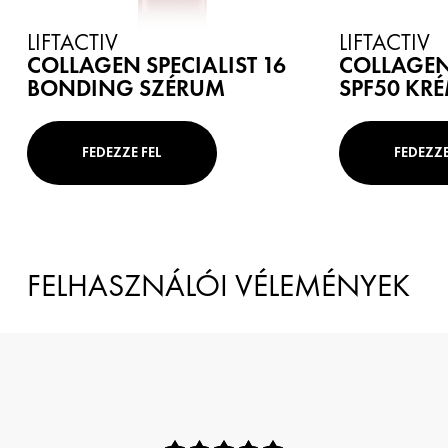
LIFTACTIV
LIFTACTIV
COLLAGEN SPECIALIST 16
COLLAGEN 
BONDING SZÉRUM
SPF50 KR
FEDEZZE FEL
FEDEZZE
FELHASZNÁLÓI VÉLEMÉNYEK