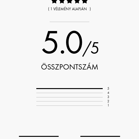
( 1 VÉLEMÉNY ALAPJÁN )
5.0
/5
ÖSSZPONTSZÁM
5
4
3
2
1