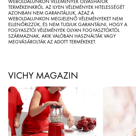
WEBOLDALUNKON VÉLEMÉNYEK OLVASHATÓK
TERMÉKEINKRŐL. AZ ILYEN VÉLEMÉNYEK HITELESSÉGÉT
AZONBAN NEM GARANTÁLJUK, AZAZ A
WEBOLDALUNKON MEGJELENŐ VÉLEMÉNYEKET NEM
ELLENŐRIZZÜK, ÉS NEM TUDJUK GARANTÁLNI, HOGY A
FOGYASZTÓI VÉLEMÉNYEK OLYAN FOGYASZTÓKTÓL
SZÁRMAZNAK, AKIK VALÓBAN HASZNÁLTÁK VAGY
MEGVÁSÁROLTÁK AZ ADOTT TERMÉKEKET.
VICHY MAGAZIN