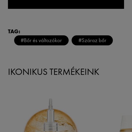
TAG:
#Bőr és változókor
#Száraz bőr
IKONIKUS TERMÉKEINK