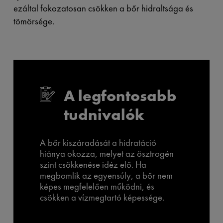
ezáltal fokozatosan csökken a bőr hidraltsága és
tömörsége.
A legfontosabb
tudnivalók
A bőr kiszáradását a hidratáció
hiánya okozza, melyet az ösztrogén
szint csökkenése idéz elő. Ha
megbomlik az egyensúly, a bőr nem
képes megfelelően működni, és
csökken a vízmegtartó képessége.