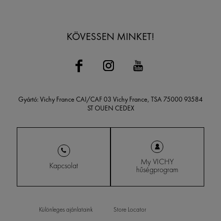
KÖVESSEN MINKET!
Gyártó: Vichy France CAI/CAF 03 Vichy France, TSA 75000 93584
ST OUEN CEDEX
My VICHY
Kapcsolat
hűségprogram
Különleges ajánlataink
Store Locator