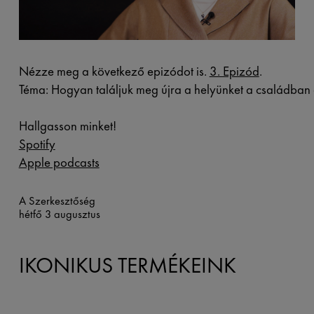
Nézze meg a következő epizódot is.
3. Epizód
.
Téma: Hogyan találjuk meg újra a helyünket a családban 
Hallgasson minket!
Spotify
Apple podcasts
A Szerkesztőség
hétfő 3 augusztus
IKONIKUS TERMÉKEINK