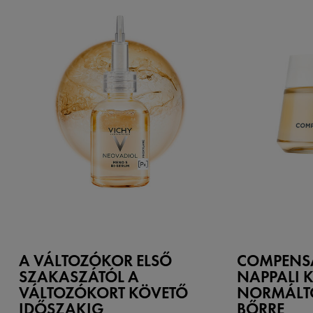
A VÁLTOZÓKOR ELSŐ
COMPENS
SZAKASZÁTÓL A
NAPPALI K
VÁLTOZÓKORT KÖVETŐ
NORMÁLT
IDŐSZAKIG
BŐRRE