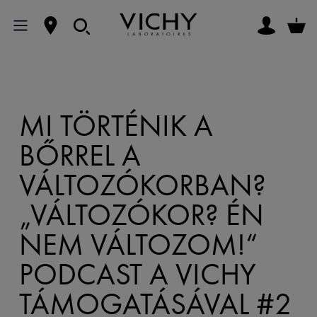
MI TÖRTÉNIK A
BŐRREL A
VÁLTOZÓKORBAN?
„VÁLTOZÓKOR? ÉN
NEM VÁLTOZOM!“
PODCAST A VICHY
TÁMOGATÁSÁVAL #2