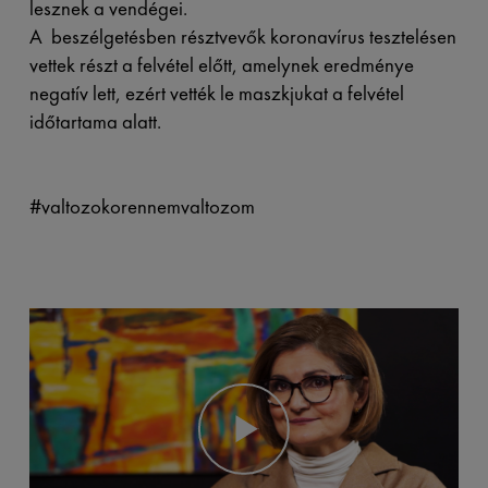
lesznek a vendégei.
A beszélgetésben résztvevők koronavírus tesztelésen
vettek részt a felvétel előtt, amelynek eredménye
negatív lett, ezért vették le maszkjukat a felvétel
időtartama alatt.
#valtozokorennemvaltozom