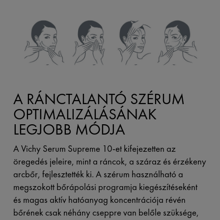
A RÁNCTALANTÓ SZÉRUM
OPTIMALIZÁLÁSÁNAK
LEGJOBB MÓDJA
A Vichy Serum Supreme 10-et kifejezetten az
öregedés jeleire, mint a ráncok, a száraz és érzékeny
arcbőr, fejlesztették ki. A szérum használható a
megszokott bőrápolási programja kiegészítéseként
és magas aktív hatóanyag koncentrációja révén
bőrének csak néhány cseppre van belőle szüksége,