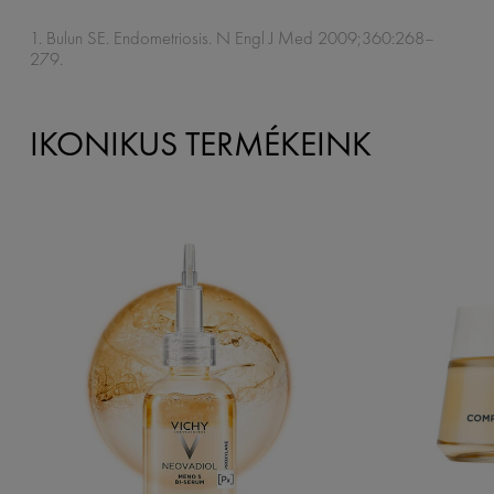
1. Bulun SE. Endometriosis. N Engl J Med 2009;360:268–
279.
IKONIKUS TERMÉKEINK