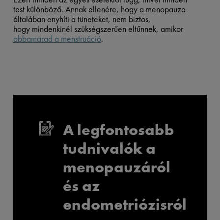
test különböző. Annak ellenére, hogy a menopauza
általában enyhíti a tüneteket, nem biztos,
hogy mindenkinél szükségszerűen eltűnnek, amikor
abbamarad a menstruáció
.
A legfontosabb
tudnivalók a
menopauzáról
és az
endometriózisról