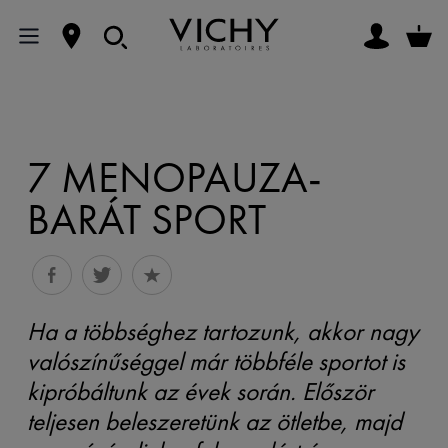
7 MENOPAUZA-
BARÁT SPORT
Ha a többséghez tartozunk, akkor nagy
valószínűséggel már többféle sportot is
kipróbáltunk az évek során. Először
teljesen beleszeretünk az ötletbe, majd