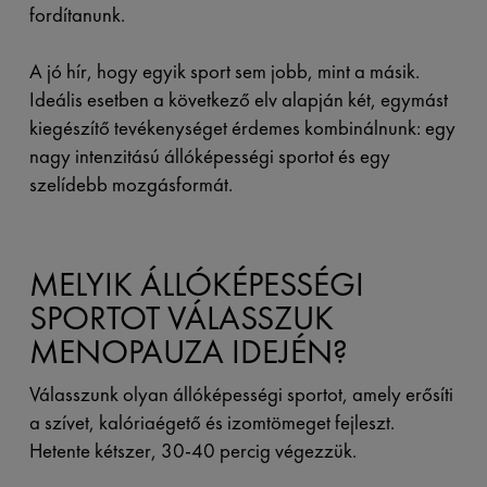
fordítanunk.
A jó hír, hogy egyik sport sem jobb, mint a másik.
Ideális esetben a következő elv alapján két, egymást
kiegészítő tevékenységet érdemes kombinálnunk: egy
nagy intenzitású állóképességi sportot és egy
szelídebb mozgásformát.
MELYIK ÁLLÓKÉPESSÉGI
SPORTOT VÁLASSZUK
MENOPAUZA IDEJÉN?
Válasszunk olyan állóképességi sportot, amely erősíti
a szívet, kalóriaégető és izomtömeget fejleszt.
Hetente kétszer, 30-40 percig végezzük.