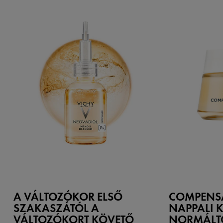
A VÁLTOZÓKOR ELSŐ
COMPENS
SZAKASZÁTÓL A
NAPPALI K
VÁLTOZÓKORT KÖVETŐ
NORMÁLT