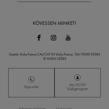
KÖVESSEN MINKET!
Gyártó: Vichy France CAI/CAF 03 Vichy France, TSA 75000 93584
ST OUEN CEDEX
My VICHY
Kapcsolat
hűségprogram
Különleges ajánlataink
Store Locator