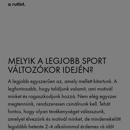
a rutint.
MELYIK A LEGJOBB SPORT
VÁLTOZÓKOR IDEJÉN?
A legjobb egyszerűen az, amely mellett kitartunk. A
legfontosabb, hogy találjunk valamit, ami motivál
minket és ragaszkodjunk hozzá. Nem elég egyszer
megtennünk, rendszeresen csinálnunk kell. Tehát
fontos, hogy olyan tevékenységet válasszunk,
amelyet élvezünk és motivál minket, de mindenekelőtt
legalább hetente 2-4 alkalommal érdemes rá időt