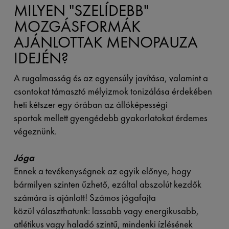
MILYEN "SZELÍDEBB"
MOZGÁSFORMÁK
AJÁNLOTTAK MENOPAUZA
IDEJÉN?
A rugalmasság és az egyensúly javítása, valamint a
csontokat támasztó mélyizmok tonizálása érdekében
heti kétszer egy órában az állóképességi
sportok mellett gyengédebb gyakorlatokat érdemes
végeznünk.
Jóga
Ennek a tevékenységnek az egyik előnye, hogy
bármilyen szinten űzhető, ezáltal abszolút kezdők
számára is ajánlott! Számos jógafajta
közül választhatunk: lassabb vagy energikusabb,
atlétikus vagy haladó szintű, mindenki ízlésének