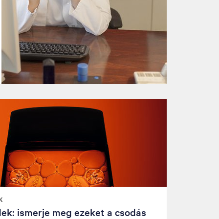
K
dek: ismerje meg ezeket a csodás