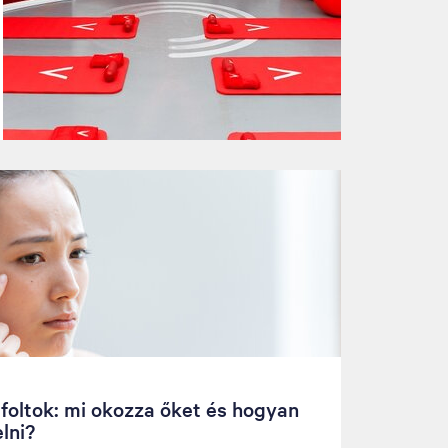
foltok: mi okozza őket és hogyan
elni?