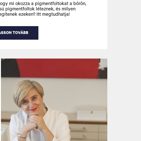
ogy mi okozza a pigmentfoltokat a bőrön,
sú pigmentfoltok léteznek, és milyen
gítenek ezeken? Itt megtudhatja!
ASSON TOVÁBB