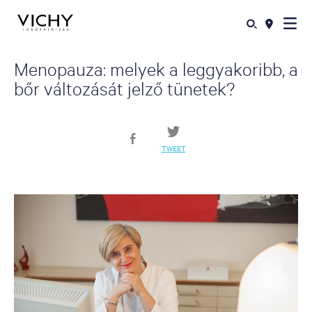
Menopauza: melyek a leggyakoribb, a
bőr változását jelző tünetek?
TWEET