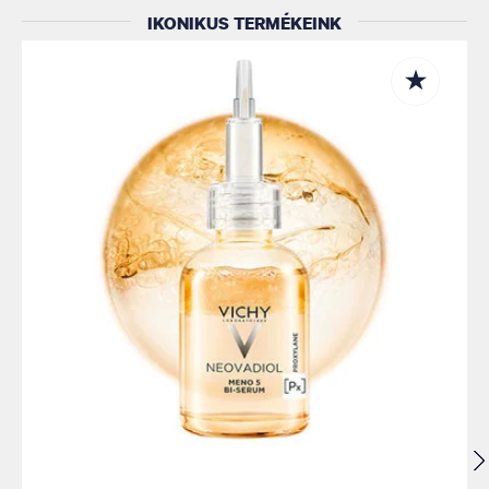
IKONIKUS TERMÉKEINK