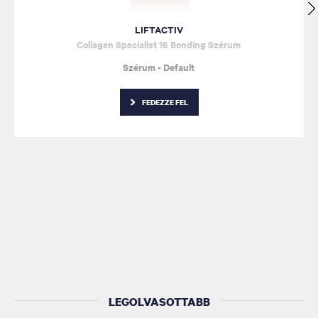
LIFTACTIV
Collagen Specialist 16 Bonding Szérum
Szérum - Default
FEDEZZE FEL
LEGOLVASOTTABB