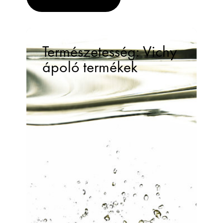
Természetesség: Vichy
ápoló termékek