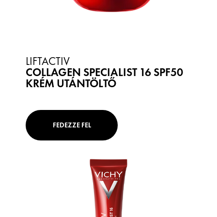
LIFTACTIV
COLLAGEN SPECIALIST 16 SPF50
KRÉM UTÁNTÖLTŐ
FEDEZZE FEL