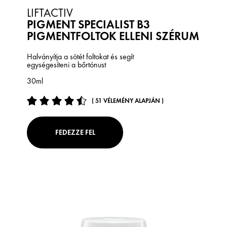
LIFTACTIV
PIGMENT SPECIALIST B3
PIGMENTFOLTOK ELLENI SZÉRUM
Halványítja a sötét foltokat és segít
egységesíteni a bőrtónust
30ml
( 51 VÉLEMÉNY ALAPJÁN )
FEDEZZE FEL