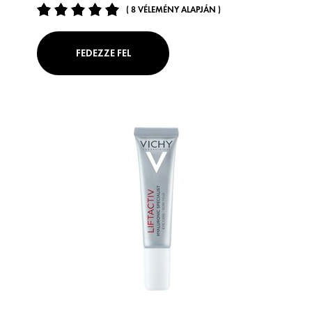
( 8 VÉLEMÉNY ALAPJÁN )
FEDEZZE FEL