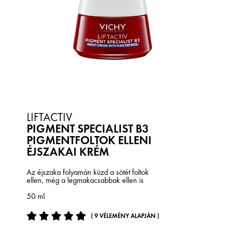
LIFTACTIV
PIGMENT SPECIALIST B3
PIGMENTFOLTOK ELLENI
ÉJSZAKAI KRÉM
Az éjszaka folyamán küzd a sötét foltok
ellen, még a legmakacsabbak ellen is
50 ml
( 9 VÉLEMÉNY ALAPJÁN )