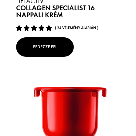
LIFTACTIV
COLLAGEN SPECIALIST 16
NAPPALI KRÉM
( 24 VÉLEMÉNY ALAPJÁN )
FEDEZZE FEL