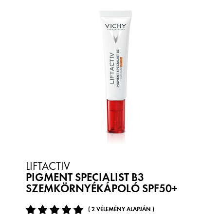
LIFTACTIV
PIGMENT SPECIALIST B3
SZEMKÖRNYÉKÁPOLÓ SPF50+
( 2 VÉLEMÉNY ALAPJÁN )