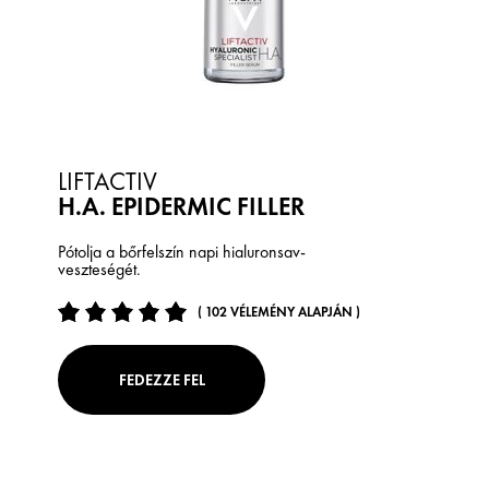
LIFTACTIV
H.A. EPIDERMIC FILLER
Pótolja a bőrfelszín napi hialuronsav-
veszteségét.
( 102 VÉLEMÉNY ALAPJÁN )
FEDEZZE FEL