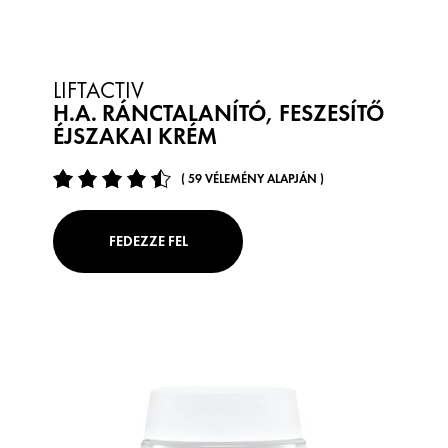
LIFTACTIV
H.A. RÁNCTALANÍTÓ, FESZESÍTŐ
ÉJSZAKAI KRÉM
( 59 VÉLEMÉNY ALAPJÁN )
FEDEZZE FEL