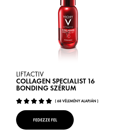
LIFTACTIV
COLLAGEN SPECIALIST 16
BONDING SZÉRUM
( 68 VÉLEMÉNY ALAPJÁN )
FEDEZZE FEL