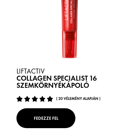
LIFTACTIV
COLLAGEN SPECIALIST 16
SZEMKÖRNYÉKÁPOLÓ
( 20 VÉLEMÉNY ALAPJÁN )
FEDEZZE FEL