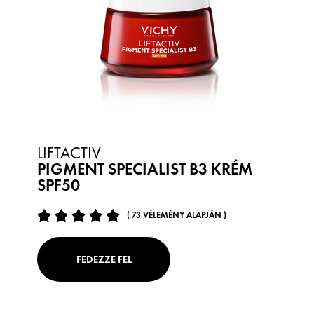
LIFTACTIV
PIGMENT SPECIALIST B3 KRÉM
SPF50
( 73 VÉLEMÉNY ALAPJÁN )
FEDEZZE FEL