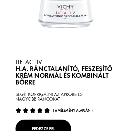
LIFTACTIV
H.A. RÁNCTALANÍTÓ, FESZESÍTŐ
KRÉM NORMÁL ÉS KOMBINÁLT
BŐRRE
SEGÍT KORRIGÁLNI AZ APRÓBB ÉS
NAGYOBB RÁNCOKAT
( 6 VÉLEMÉNY ALAPJÁN )
FEDEZZE FEL