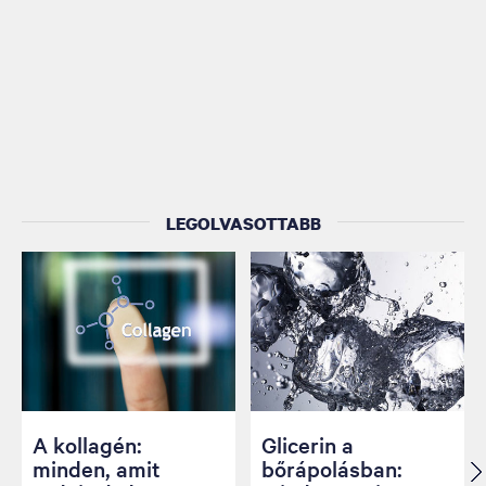
LEGOLVASOTTABB
A kollagén:
Glicerin a
minden, amit
bőrápolásban: