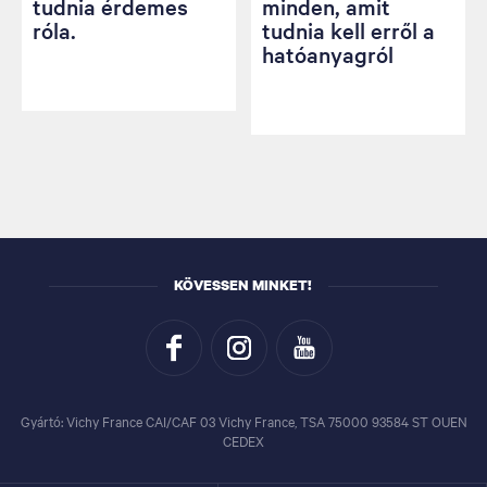
tudnia érdemes
minden, amit
róla.
tudnia kell erről a
hatóanyagról
KÖVESSEN MINKET!
Gyártó: Vichy France CAI/CAF 03 Vichy France, TSA 75000 93584 ST OUEN
CEDEX