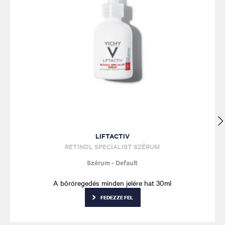
LIFTACTIV
RETINOL SPECIALIST SZÉRUM
Szérum - Default
A bőröregedés minden jelére hat 30ml
FEDEZZE FEL