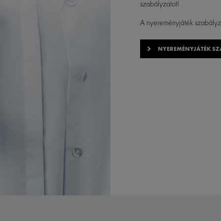
szabályzatot!
A nyereményjáték szabályzat
NYEREMÉNYJÁTÉK SZ