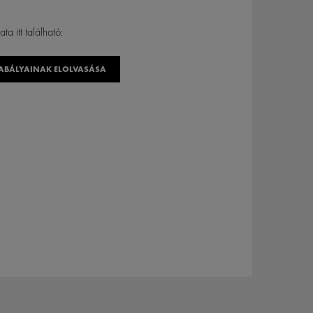
a itt található:
ABÁLYAINAK ELOLVASÁSA