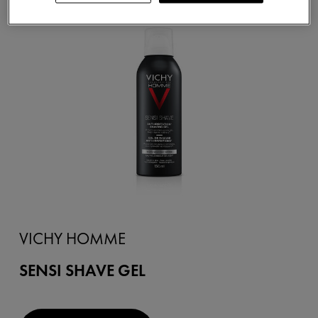
VICHY HOMME
SENSI SHAVE GEL