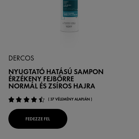
DERCOS
NYUGTATÓ HATÁSÚ SAMPON
ÉRZÉKENY FEJBŐRRE
NORMÁL ÉS ZSÍROS HAJRA
( 37 VÉLEMÉNY ALAPJÁN )
FEDEZZE FEL