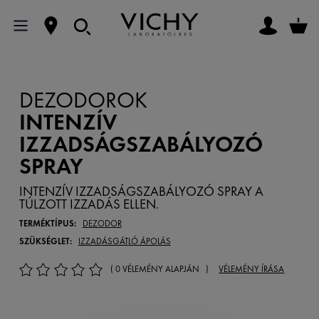
DEZODOROK
INTENZÍV
IZZADSÁGSZABÁLYOZÓ
SPRAY
INTENZÍV IZZADSÁGSZABÁLYOZÓ SPRAY A
TÚLZOTT IZZADÁS ELLEN.
TERMÉKTÍPUS:
DEZODOR
SZÜKSÉGLET:
IZZADÁSGÁTLÓ ÁPOLÁS
( 0 VÉLEMÉNY ALAPJÁN )
VÉLEMÉNY ÍRÁSA