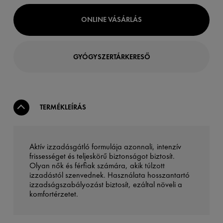
ONLINE VÁSÁRLÁS
GYÓGYSZERTÁRKERESŐ
TERMÉKLEÍRÁS
Aktív izzadásgátló formulája azonnali, intenzív
frissességet és teljeskörű biztonságot biztosít.
Olyan nők és férfiak számára, akik túlzott
izzadástól szenvednek. Használata hosszantartó
izzadságszabályozást biztosít, ezáltal növeli a
komfortérzetet.