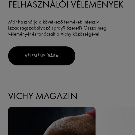
FELHASZNÁLÓI VÉLEMÉNYEK
Már használja a következő terméket: Intenzív
izzadságszabályozó spray? Szereti? Ossza meg
véleményét és tanácsait a Vichy közösségével!
VÉLEMÉNY ÍRÁSA
VICHY MAGAZIN