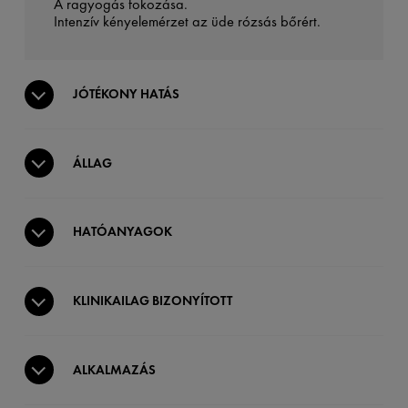
A ragyogás fokozása.
Intenzív kényelemérzet az üde rózsás bőrért.
JÓTÉKONY HATÁS
ÁLLAG
HATÓANYAGOK
KLINIKAILAG BIZONYÍTOTT
ALKALMAZÁS