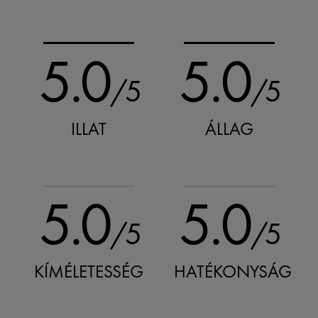
5.0
5.0
/5
/5
ILLAT
ÁLLAG
5.0
5.0
/5
/5
KÍMÉLETESSÉG
HATÉKONYSÁG