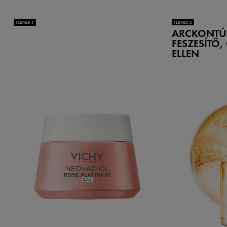
TERMÉK 1
TERMÉK 2
ARCKONTÚ
FESZESÍTŐ,
ELLEN