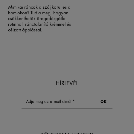
Mimikai ráncok a száj körül és a
homlokon? Tudja meg, hogyan
csökkenthetők öregedésgátló
rutinnal, ránctalanító krémmel és
célzott ápolással.
HÍRLEVÉL