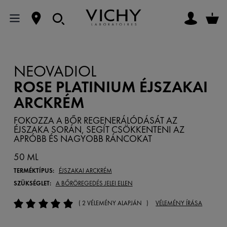
NEOVADIOL
ROSE PLATINIUM ÉJSZAKAI
ARCKRÉM
FOKOZZA A BŐR REGENERÁLÓDÁSÁT AZ
ÉJSZAKA SORÁN, SEGÍT CSÖKKENTENI AZ
APRÓBB ÉS NAGYOBB RÁNCOKAT
50 ML
TERMÉKTÍPUS:
ÉJSZAKAI ARCKRÉM
SZÜKSÉGLET:
A BŐRÖREGEDÉS JELEI ELLEN
( 2 VÉLEMÉNY ALAPJÁN )
VÉLEMÉNY ÍRÁSA