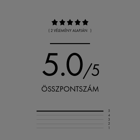
( 2 VÉLEMÉNY ALAPJÁN )
5.0
/5
ÖSSZPONTSZÁM
5
4
3
2
1