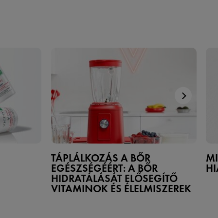
TÁPLÁLKOZÁS A BŐR
MI
EGÉSZSÉGÉÉRT: A BŐR
HI
HIDRATÁLÁSÁT ELŐSEGÍTŐ
VITAMINOK ÉS ÉLELMISZEREK