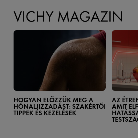
VICHY MAGAZIN
HOGYAN ELŐZZÜK MEG A
AZ ÉTRE
HÓNALJIZZADÁST: SZAKÉRTŐI
AMIT EL
TIPPEK ÉS KEZELÉSEK
HATÁSS
TESTSZ