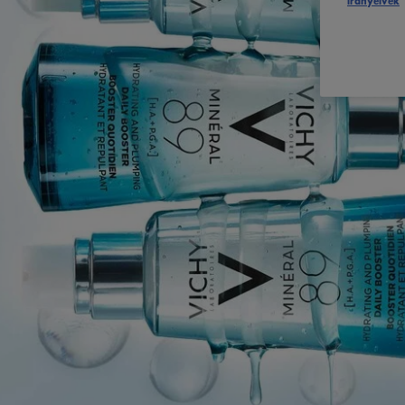
irányelvek