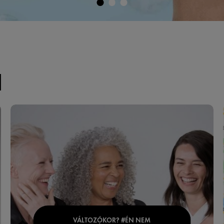
I
VÁLTOZÓKOR? #ÉN NEM