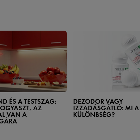
ND ÉS A TESTSZAG:
DEZODOR VAGY
FOGYASZT, AZ
IZZADÁSGÁTLÓ: MI A
AL VAN A
KÜLÖNBSÉG?
AGÁRA