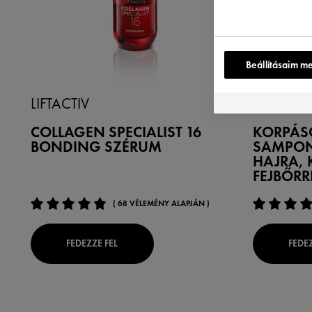
Beállításaim m
LIFTACTIV
DERCOS
COLLAGEN SPECIALIST 16
KORPÁS
BONDING SZÉRUM
SAMPON
HAJRA, 
FEJBŐRR
( 68 VÉLEMÉNY ALAPJÁN )
FEDEZZE FEL
FEDEZ