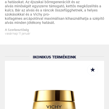
a hatásokat. Az éjszakai bőrregenerációt és az
alvás minőségét egyszerre támogató, kettős megközelítés a
kulcs. Bár az alvás és a ráncok összefügghetnek, a helyes
szokásokkal és a Vichy pro-
kollagénes arcápolóival maximálisan kihasználhatja a szépítő
alvás minden jótékony hatását.
A Szerkesztőség
vasárnap 11 január
IKONIKUS TERMÉKEINK