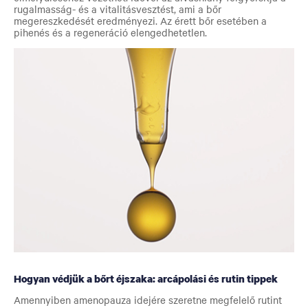
rugalmasság- és a vitalitásvesztést, ami a bőr
megereszkedését eredményezi. Az érett bőr esetében a
pihenés és a regeneráció elengedhetetlen.
Hogyan védjük a bőrt éjszaka: arcápolási és rutin tippek
Amennyiben amenopauza idejére szeretne megfelelő rutint