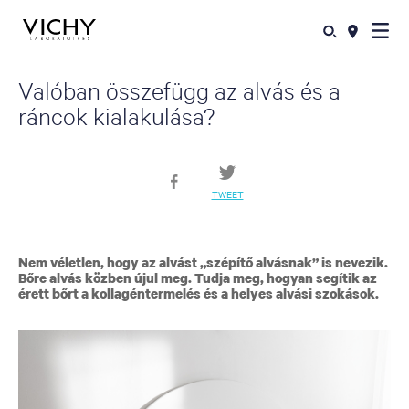
Valóban összefügg az alvás és a
ráncok kialakulása?
TWEET
Nem véletlen, hogy az alvást „szépítő alvásnak” is nevezik.
Bőre alvás közben újul meg. Tudja meg, hogyan segítik az
érett bőrt a kollagéntermelés és a helyes alvási szokások.