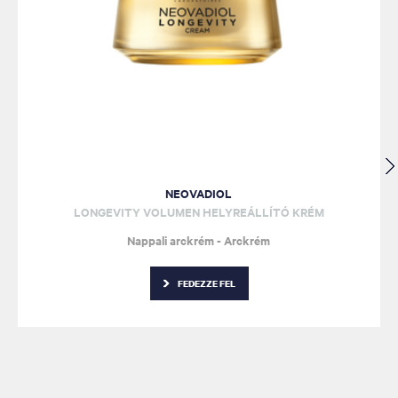
NEOVADIOL
LONGEVITY VOLUMEN HELYREÁLLÍTÓ KRÉM
Nappali arckrém - Arckrém
FEDEZZE FEL