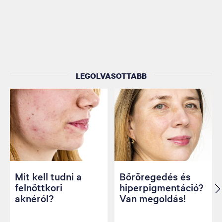
LEGOLVASOTTABB
Mit kell tudni a
Bőröregedés és
felnőttkori
hiperpigmentáció?
aknéról?
Van megoldás!