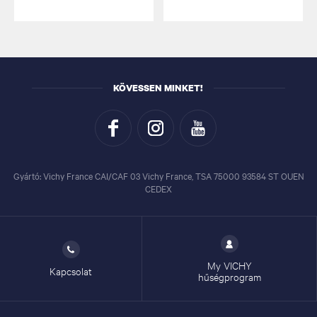
KÖVESSEN MINKET!
Gyártó: Vichy France CAI/CAF 03 Vichy France, TSA 75000 93584 ST OUEN
CEDEX
My VICHY
Kapcsolat
hűségprogram