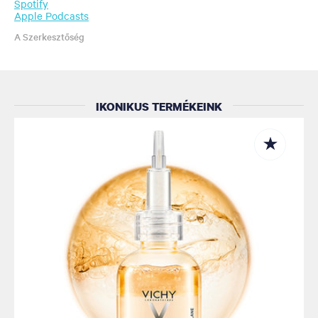
Spotify
Apple Podcasts
A Szerkesztőség
IKONIKUS TERMÉKEINK