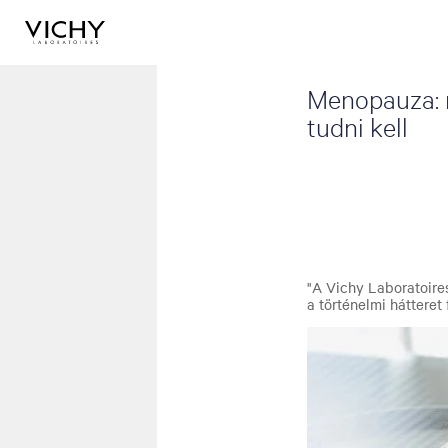
Menopauza: m
tudni kell
"A Vichy Laboratoire
a történelmi háttere