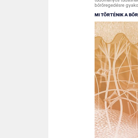
bőröregedésre gyakoro
MI TÖRTÉNIK A BŐ