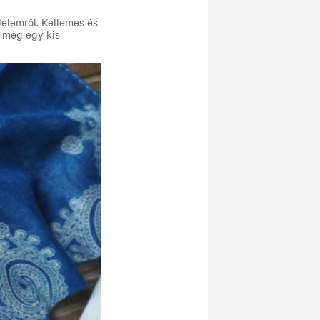
elemről. Kellemes és
y még egy kis