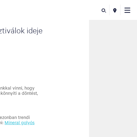
tiválok ideje
nkkal vinni, hogy
könnyíti a döntést,
zezonban trendi
ni:
Mineral golyós