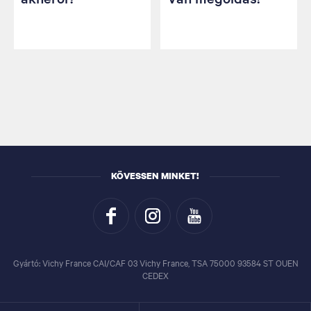
KÖVESSEN MINKET!
Gyártó: Vichy France CAI/CAF 03 Vichy France, TSA 75000 93584 ST OUEN
CEDEX