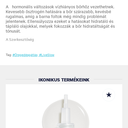
A hormonális változások vízhiányos bőrhöz vezethetnek.
Kevesebb ösztrogén hatására a bőr szárazabb, kevésbé
rugalmas, amíg a barna foltok még mindig problémát
jelentenek. Ellensúlyozza ezeket a hatásokat hidratáló és
tápláló olajokkal, melyek fokozzák a bőr hidratáltságát és
tónusát.
A Szerkesztőség
Tag:
#Öregedésgátlás
#LiveSlow
IKONIKUS TERMÉKEINK