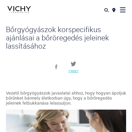
Bőrgyógyászok korspecifikus
ajánlásai a bőröregedés jeleinek
lassításához
TWEET
Vezető bőrgyógyászok javaslatai ahhoz, hogy hogyan ápoljuk
bőrünket bármely életkorban úgy, hogy a bőröregedés
jeleinek felbukkanása lelassuljon.