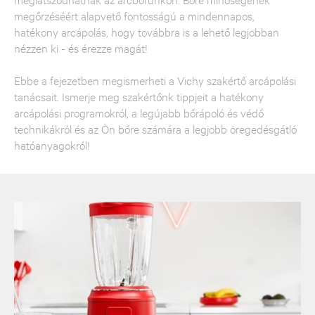
megőrzéséért alapvető fontosságú a mindennapos,
hatékony arcápolás, hogy továbbra is a lehető legjobban
nézzen ki - és érezze magát!
Ebbe a fejezetben megismerheti a Vichy szakértő arcápolási
tanácsait. Ismerje meg szakértőnk tippjeit a hatékony
arcápolási programokról, a legújabb bőrápoló és védő
technikákról és az Ön bőre számára a legjobb öregedésgátló
hatóanyagokról!