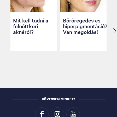
Mit kell tudni a
Bőröregedés és
felnőttkori
hiperpigmentáció?
aknéról?
Van megoldás!
KÖVESSEN MINKET!