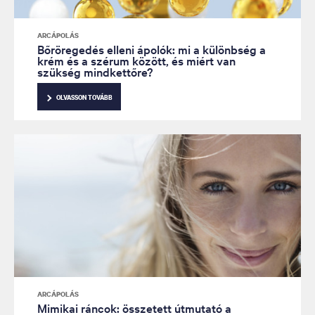
ARCÁPOLÁS
Bőröregedés elleni ápolók: mi a különbség a
krém és a szérum között, és miért van
szükség mindkettőre?
OLVASSON TOVÁBB
ARCÁPOLÁS
Mimikai ráncok: összetett útmutató a