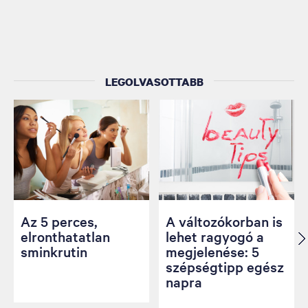
LEGOLVASOTTABB
Az 5 perces,
A változókorban is
elronthatatlan
lehet ragyogó a
sminkrutin
megjelenése: 5
szépségtipp egész
napra