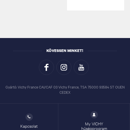
KÖVESSEN MINKET!
Gyártó: Vichy France CAI/CAF 03 Vichy France, TSA 75000 93584 ST OUEN
CEDEX
My VICHY
Kapcsolat
hűségprogram