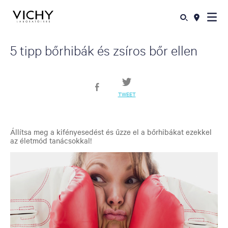
5 tipp bőrhibák és zsíros bőr ellen
TWEET
Állítsa meg a kifényesedést és űzze el a bőrhibákat ezekkel
az életmód tanácsokkal!