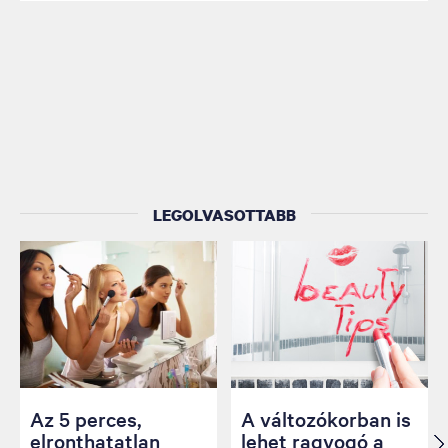
LEGOLVASOTTABB
Az 5 perces,
A változókorban is
elronthatatlan
lehet ragyogó a