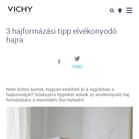
3 hajformázási tipp elvékonyodó
hajra
TWEET
Nem biztos benne, hogyan emelheti ki a legjobban a
hajkoronáját? Szakszerű tippeket adunk az elvékonyodó haj
formázására a maximális dús hatásért.