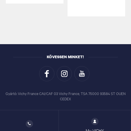
KÖVESSEN MINKET!
Gyártó: Vichy France CAI/CAF 03 Vichy France, TSA 75000 93584 ST OUEN
CEDEX
My VICHY