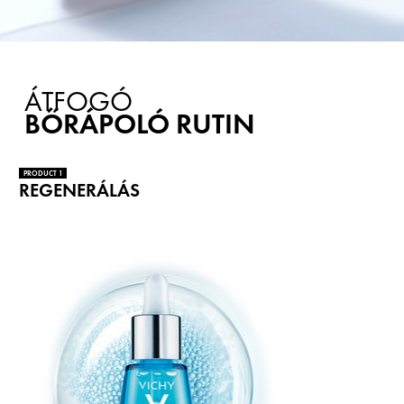
ÁTFOGÓ
BŐRÁPOLÓ RUTIN
PRODUCT 1
REGENERÁLÁS