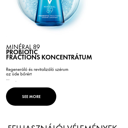
MINÉRAL 89
PROBIOTIC
FRACTIONS KONCENTRÁTUM
Regeneráló és revitalizáló szérum
az üde bőrért
30 ml
SEE MORE