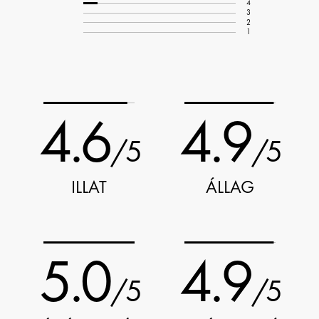
4
3
2
1
4.6
4.9
/5
/5
ILLAT
ÁLLAG
5.0
4.9
/5
/5