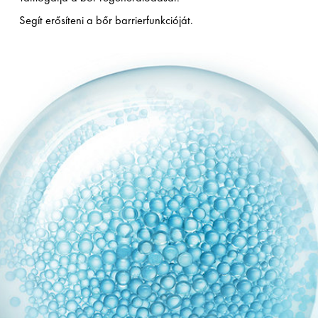
Segít erősíteni a bőr barrierfunkcióját.