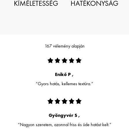
KÍMÉLETESSÉG
HATÉKONYSÁG
167 vélemény alapján
Enikő P ,
“Gyors hatás, kellemes textúra.”
Gyöngyvér S ,
“Nagyon szeretem, azonnal friss és üde hatást kelt.”