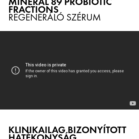
MIN
É
RAL 89 PROBIOTIC
FRACTIONS
REGENERÁLÓ SZÉRUM
KLINIKAILAG BIZONYÍTOTT
HATÉKONYSÁG