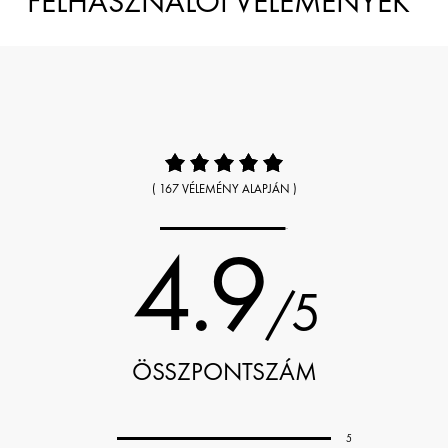
FELHASZNÁLÓI VÉLEMÉNYEK
( 167 VÉLEMÉNY ALAPJÁN )
4.9
/5
ÖSSZPONTSZÁM
5