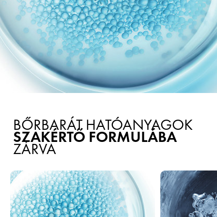
BŐRBARÁT HATÓANYAGOK
SZAKÉRTŐ FORMULÁBA
ZÁRVA