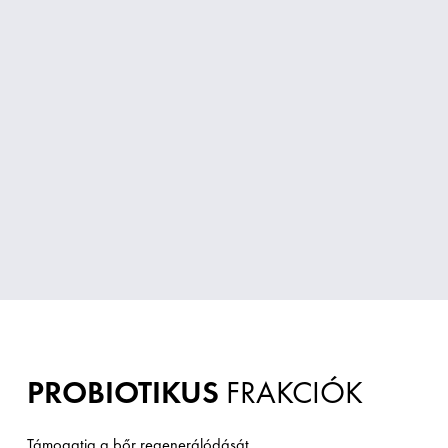
PROBIOTIKUS
FRAKCIÓK
Támogatja a bőr regenerálódását.