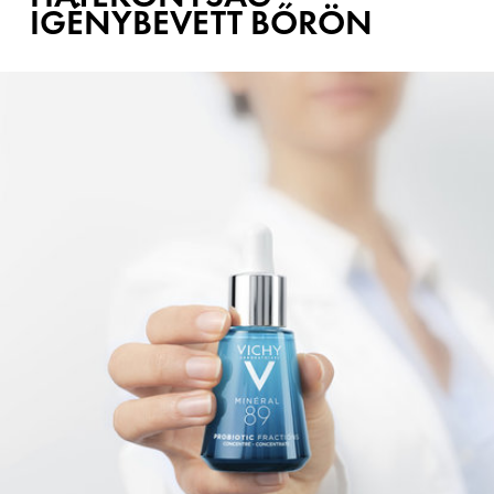
IGÉNYBEVETT BŐRÖN