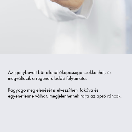
Az igénybevett bőr ellenállóképessége csökkenhet, és
megváltozik a regenerálódási folyamata.
Ragyogó megjelenését is elveszítheti: fakóvá és
egyenetlenné válhat, megjelenhetnek rajta az apró ráncok.