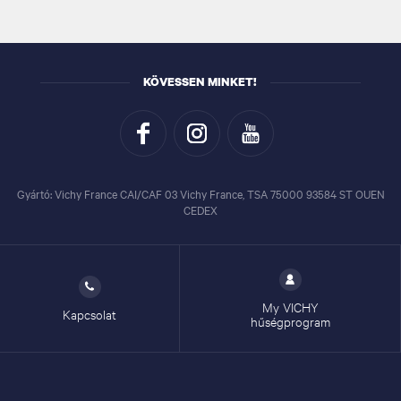
KÖVESSEN MINKET!
Gyártó: Vichy France CAI/CAF 03 Vichy France, TSA 75000 93584 ST OUEN
CEDEX
My VICHY
Kapcsolat
hűségprogram