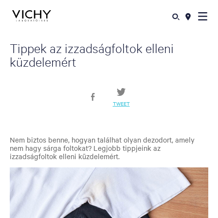
Tippek az izzadságfoltok elleni
küzdelemért
TWEET
Nem biztos benne, hogyan találhat olyan dezodort, amely
nem hagy sárga foltokat? Legjobb tippjeink az
izzadságfoltok elleni küzdelemért.