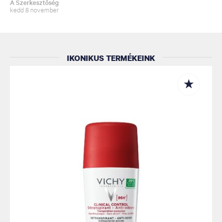
A Szerkesztőség
kedd 8 november
IKONIKUS TERMÉKEINK