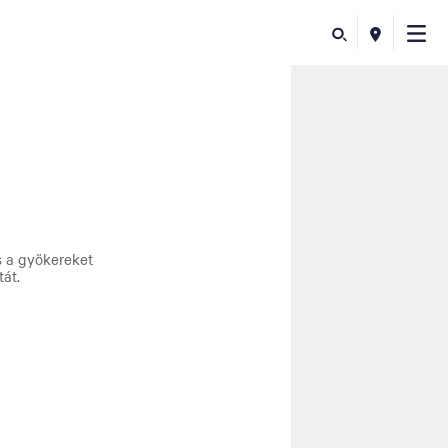
s a gyökereket
tát.