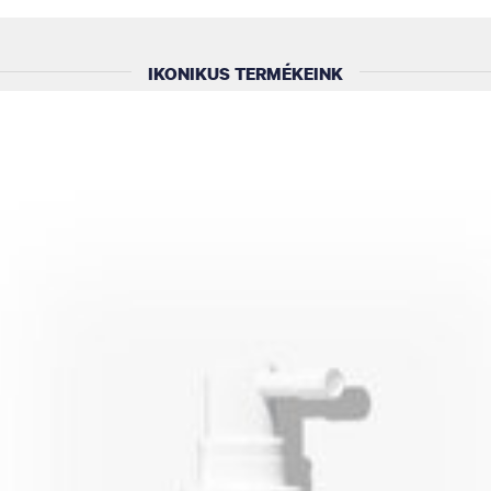
IKONIKUS TERMÉKEINK