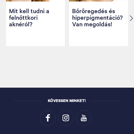
Mit kell tudni a
Bőröregedés és
felnőttkori
hiperpigmentáció?
aknéról?
Van megoldás!
KÖVESSEN MINKET!