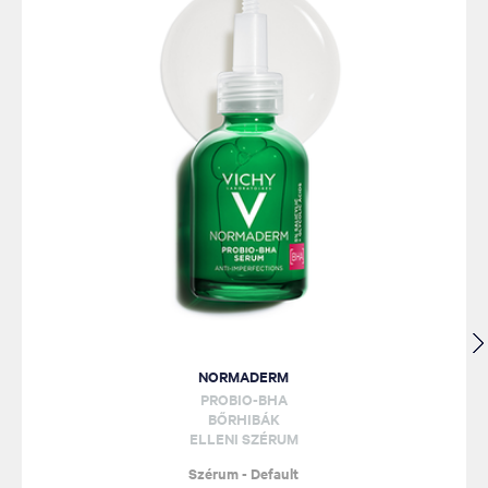
NORMADERM
PROBIO-BHA
BŐRHIBÁK
ELLENI SZÉRUM
Szérum - Default