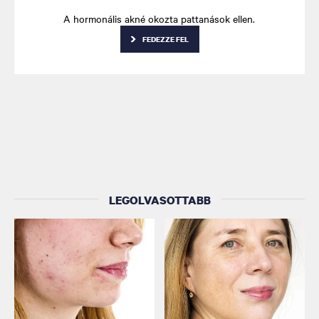
A hormonális akné okozta pattanások ellen.
FEDEZZE FEL
LEGOLVASOTTABB