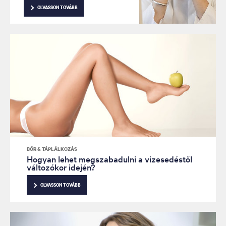
OLVASSON TOVÁBB
BŐR & TÁPLÁLKOZÁS
Hogyan lehet megszabadulni a vizesedéstől
változókor idején?
OLVASSON TOVÁBB