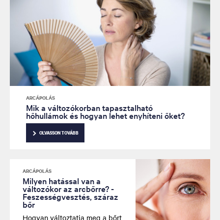
ARCÁPOLÁS
Mik a változókorban tapasztalható
hőhullámok és hogyan lehet enyhíteni őket?
OLVASSON TOVÁBB
ARCÁPOLÁS
Milyen hatással van a
változókor az arcbőrre? -
Feszességvesztés, száraz
bőr
Hogyan változtatja meg a bőrt