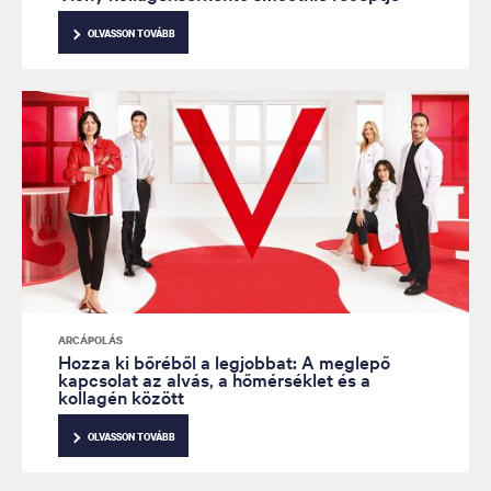
OLVASSON TOVÁBB
ARCÁPOLÁS
Hozza ki bőréből a legjobbat: A meglepő
kapcsolat az alvás, a hőmérséklet és a
kollagén között
OLVASSON TOVÁBB