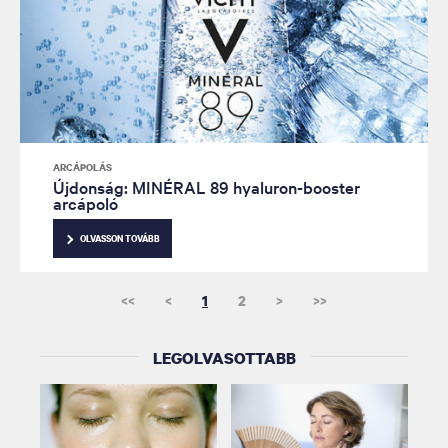
ARCÁPOLÁS
Újdonság: MINÉRAL 89 hyaluron-booster
arcápoló
OLVASSON TOVÁBB
<<
<
1
2
>
>>
LEGOLVASOTTABB