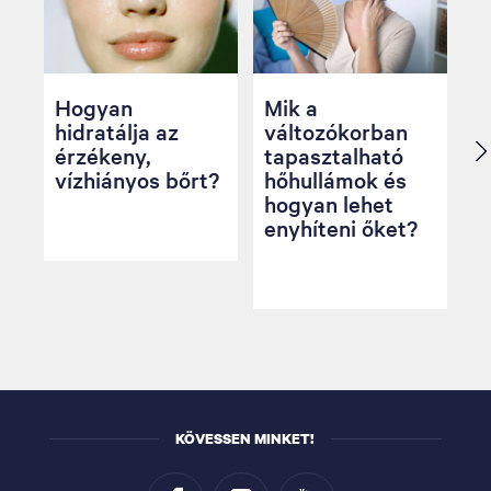
Hogyan
Mik a
hidratálja az
változókorban
érzékeny,
tapasztalható
vízhiányos bőrt?
hőhullámok és
hogyan lehet
enyhíteni őket?
KÖVESSEN MINKET!