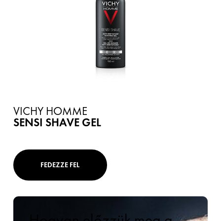
VICHY HOMME
SENSI SHAVE GEL
FEDEZZE FEL
Hogyan előzzük meg a