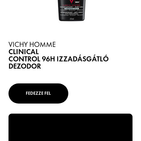
VICHY HOMME
CLINICAL
CONTROL 96H IZZADÁSGÁTLÓ
DEZODOR
FEDEZZE FEL
5 tanács a ráncok
kialakulásának