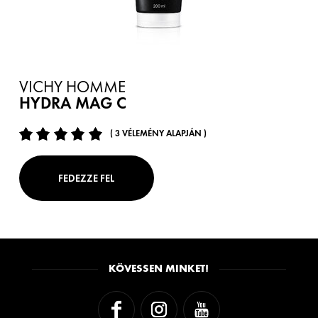
VICHY HOMME
HYDRA MAG C
( 3 VÉLEMÉNY ALAPJÁN )
FEDEZZE FEL
KÖVESSEN MINKET!