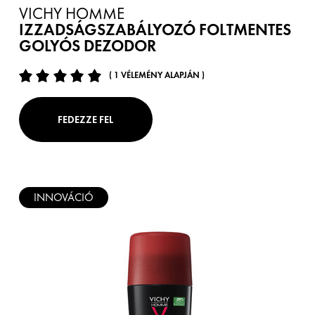
VICHY HOMME
IZZADSÁGSZABÁLYOZÓ FOLTMENTES
GOLYÓS DEZODOR
( 1 VÉLEMÉNY ALAPJÁN )
FEDEZZE FEL
INNOVÁCIÓ