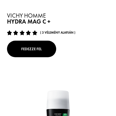
VICHY HOMME
HYDRA MAG C +
( 3 VÉLEMÉNY ALAPJÁN )
FEDEZZE FEL