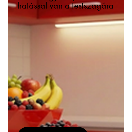
hatással van a testszagára