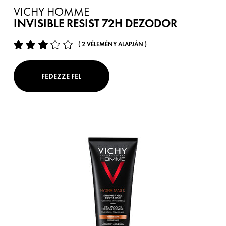
VICHY HOMME
INVISIBLE RESIST 72H DEZODOR
( 2 VÉLEMÉNY ALAPJÁN )
FEDEZZE FEL