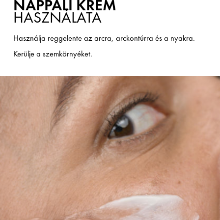
NAPPALI KRÉM
HASZNÁLATA
Használja reggelente az arcra, arckontúrra és a nyakra.
Kerülje a szemkörnyéket.