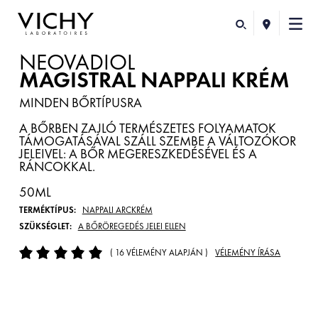
NEOVADIOL
MAGISTRAL NAPPALI KRÉM
MINDEN BŐRTÍPUSRA
A BŐRBEN ZAJLÓ TERMÉSZETES FOLYAMATOK
TÁMOGATÁSÁVAL SZÁLL SZEMBE A VÁLTOZÓKOR
JELEIVEL: A BŐR MEGERESZKEDÉSÉVEL ÉS A
RÁNCOKKAL.
50ML
TERMÉKTÍPUS:
NAPPALI ARCKRÉM
SZÜKSÉGLET:
A BŐRÖREGEDÉS JELEI ELLEN
( 16 VÉLEMÉNY ALAPJÁN )
VÉLEMÉNY ÍRÁSA