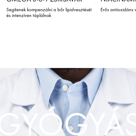
Segítenek kompenzálni a bőr lipidvesztését
Erős antioxidáns v
és intenzíven táplálnak
GYÓGYÁS