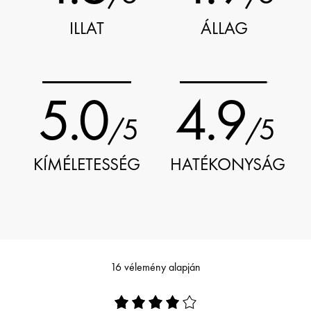
ILLAT
ÁLLAG
5.0
4.9
/5
/5
KÍMÉLETESSÉG
HATÉKONYSÁG
16 vélemény alapján