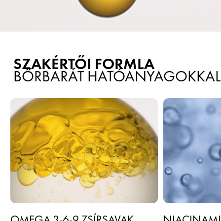
SZAKÉRTŐI FORMLA
BŐRBARÁT HATÓANYAGOKKAL
OMEGA 3-6-9 ZSÍRSAVAK
NIACINAM