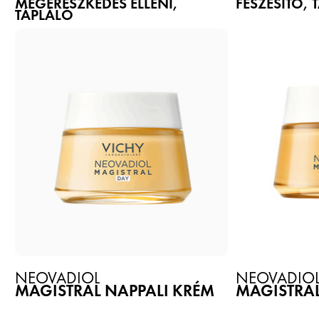
MEGERESZKEDÉS ELLENI,
FESZESÍTŐ, 
TÁPLÁLÓ
NEOVADIOL
NEOVADIO
MAGISTRAL NAPPALI KRÉM
MAGISTRAL