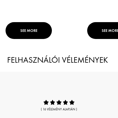
SEE MORE
SEE MOR
FELHASZNÁLÓI VÉLEMÉNYEK
( 16 VÉLEMÉNY ALAPJÁN )