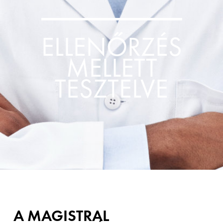
ELLENŐRZÉS
MELLETT
TESZTELVE
A MAGISTRAL