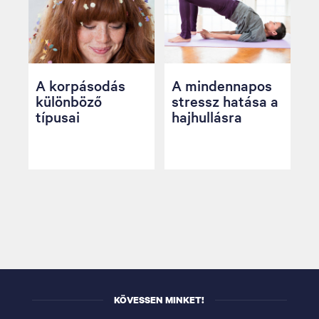
A korpásodás
A mindennapos
különböző
stressz hatása a
típusai
hajhullásra
KÖVESSEN MINKET!